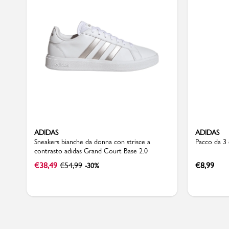
Sport
ADIDAS
ADIDAS
Sneakers bianche da donna con strisce a
Pacco da 3 c
contrasto adidas Grand Court Base 2.0
€
38,49
€
54,99
€
8,99
-30%