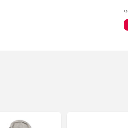
Qu
Bambino