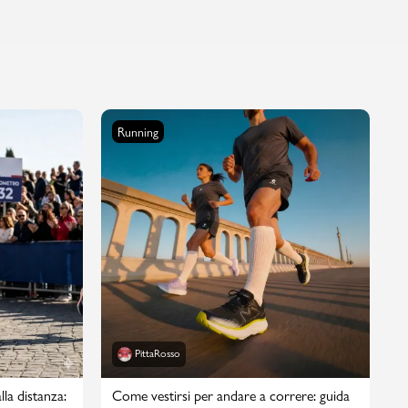
Running
PittaRosso
lla distanza:
Come vestirsi per andare a correre: guida