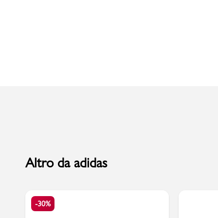
Uomo
Altro da adidas
-30%