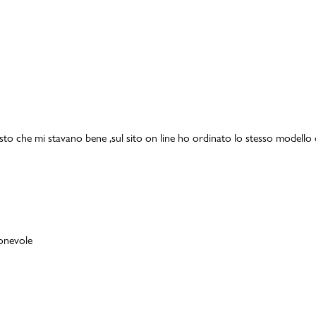
isto che mi stavano bene ,sul sito on line ho ordinato lo stesso modello 
ionevole