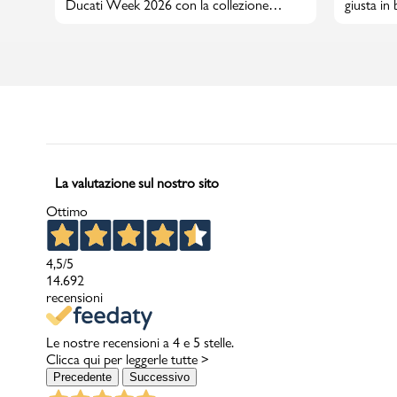
Ducati Week 2026 con la collezione
giusta in
PittaRosso
La valutazione sul nostro sito
Ottimo
4,5
/5
14.692
recensioni
Le nostre recensioni a 4 e 5 stelle.
Clicca qui per leggerle tutte >
Precedente
Successivo