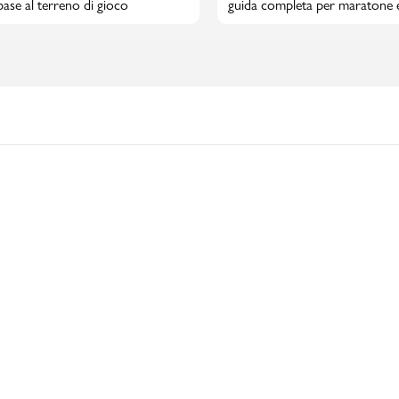
 base al terreno di gioco
guida completa per maratone 
maratone