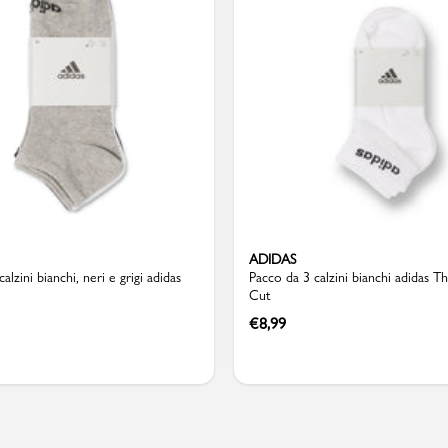
Valigie
ADIDAS
alzini bianchi, neri e grigi adidas
Pacco da 3 calzini bianchi adidas Th
Cut
€
8,99