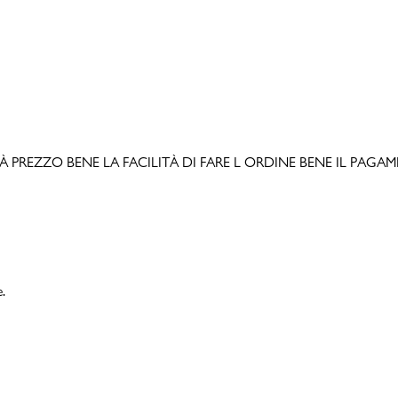
LITÀ PREZZO BENE LA FACILITÀ DI FARE L ORDINE BENE IL PAGAMEN
e.